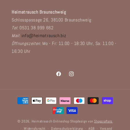
Heimatrausch Braunschweig
Schlosspassage 26, 38100 Braunschweig
Tel
: 0531 38 999 662
Mail
:
info@heimatrausch.biz
Öffnungszeiten
: Mo - Fr: 11:00 - 18:30 Uhr, Sa: 11:00 -
16:30 Uhr
Facebook
Instagram
Zahlungsmethoden
© 2026,
Heimatrausch Onlineshop
Shopdesign von
Shopcrafters
Widerrufsrecht
Datenschutzerklärung
AGB
Versand