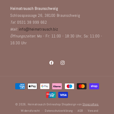
Heimatrausch Braunschweig
Schlosspassage 26, 38100 Braunschweig
Tel
: 0531 38 999 662
Mail
:
info@heimatrausch.biz
Öffnungszeiten
: Mo - Fr: 11:00 - 18:30 Uhr, Sa: 11:00 -
16:30 Uhr
Facebook
Instagram
Zahlungsmethoden
© 2026,
Heimatrausch Onlineshop
Shopdesign von
Shopcrafters
Widerrufsrecht
Datenschutzerklärung
AGB
Versand