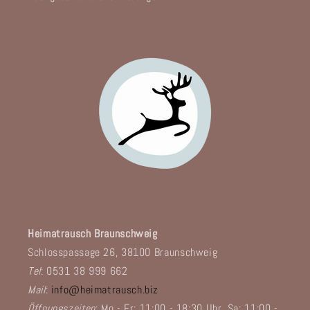
Heimatrausch Braunschweig
Schlosspassage 26, 38100 Braunschweig
Tel
: 0531 38 999 662
Mail
:
info@heimatrausch.biz
Öffnungszeiten
: Mo - Fr: 11:00 - 18:30 Uhr, Sa: 11:00 -