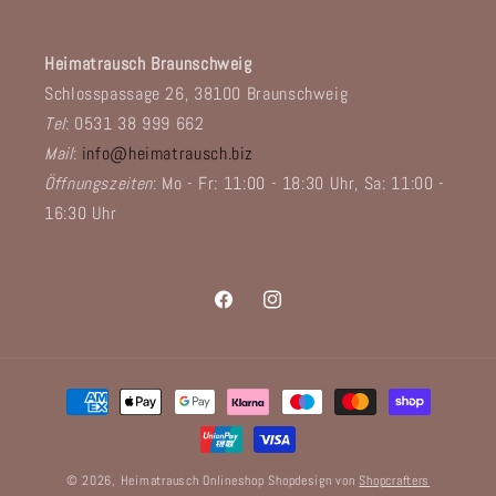
Heimatrausch Braunschweig
Schlosspassage 26, 38100 Braunschweig
Tel
: 0531 38 999 662
Mail
:
info@heimatrausch.biz
Öffnungszeiten
: Mo - Fr: 11:00 - 18:30 Uhr, Sa: 11:00 -
16:30 Uhr
Facebook
Instagram
Zahlungsmethoden
© 2026,
Heimatrausch Onlineshop
Shopdesign von
Shopcrafters