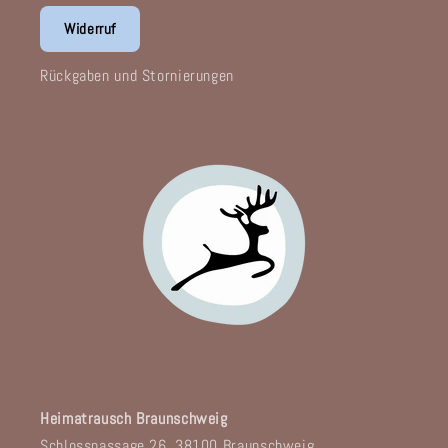
Widerruf
Rückgaben und Stornierungen
Heimatrausch Braunschweig
Schlosspassage 26, 38100 Braunschweig