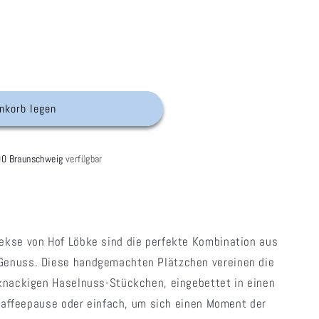
nkorb legen
00 Braunschweig
verfügbar
ekse von Hof Löbke sind die perfekte Kombination aus
Genuss. Diese handgemachten Plätzchen vereinen die
 knackigen Haselnuss-Stückchen, eingebettet in einen
e Kaffeepause oder einfach, um sich einen Moment der