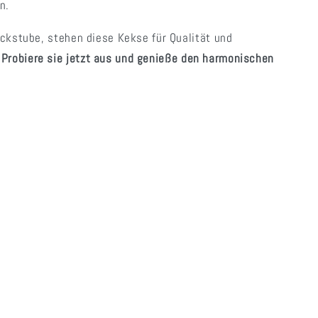
n.
ackstube, stehen diese Kekse für Qualität und
.
Probiere sie jetzt aus und genieße den harmonischen