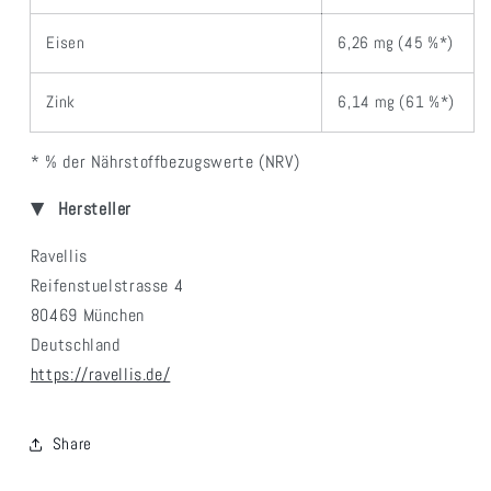
Eisen
6,26 mg (45 %*)
Zink
6,14 mg (61 %*)
* % der Nährstoffbezugswerte (NRV)
Hersteller
Ravellis
Reifenstuelstrasse 4
80469 München
Deutschland
https://ravellis.de/
Share