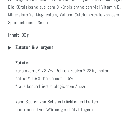
Die Kürbiskerne aus dem Ölkürbis enthalten viel Vitamin E,
Mineralstoffe, Magnesium, Kalium, Calcium sowie von dem
Spurenelement Selen.
Inhalt:
80g
Zutaten & Allergene
Zutaten
Kürbiskerne*
73,7%,
Rohrohrzucker* 23%, Instant-
Kaffee* 1,8%, Kardamom 1,5%
* aus kontrolliert biologischen Anbau
Kann Spuren von
Schalenfrüchten
enthalten.
Trocken und vor Wärme geschützt lagern.