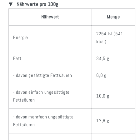
Nährwerte pro 100g
Nährwert
Menge
2254 kJ (541
Energie
kcal)
Fett
34,5 g
- davon gesättigte Fettsäuren
6,0 g
- davon einfach ungesättigte
10,6 g
Fettsäuren
- davon mehrfach ungesättigte
17,8 g
Fettsäuren