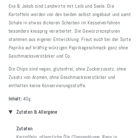
Eva & Jakob sind Landwirte mit Leib und Seele. Die
Kartoffeln werden von den beiden selbst angebaut und samt
Schale in etwas dickeren Scheiben im Kesselverfahren
besonders knusprig verarbeitet. Die Gewürzrezepturen
stammen aus eigener Entwicklung. Freut euch bei der Sorte
Paprika auf kräftig-würzigen Paprikageschmack ganz ohne
Geschmacksverstärker und Co.
Die Chips sind vegan, glutenfrei, ohne Zuckerzusatz, ohne
Zusatz von Aromen, ohne Geschmacksverstärker und
enthalten keine Konservierungsstoffe.
Inhalt:
40g
Zutaten & Allergene
Zutaten
Kartoffeln, pflanzliche Öle (Sonnenblume, Raps in