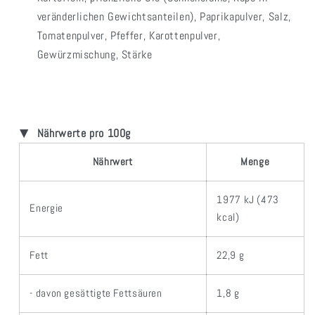
veränderlichen Gewichtsanteilen), Paprikapulver, Salz,
Tomatenpulver, Pfeffer, Karottenpulver,
Gewürzmischung, Stärke
Nährwerte pro 100g
Nährwert
Menge
1977 kJ (473
Energie
kcal)
Fett
22,9 g
- davon gesättigte Fettsäuren
1,8 g